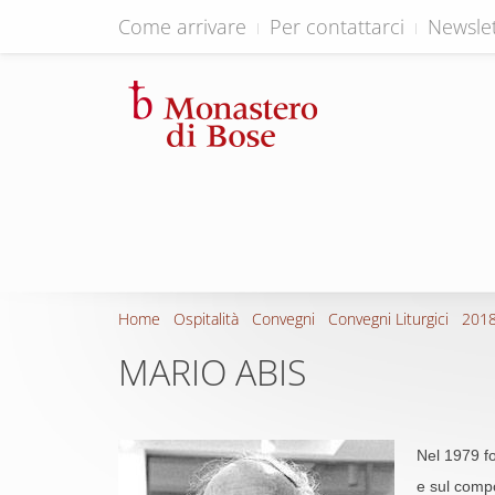
Come arrivare
Per contattarci
Newslet
Home
Ospitalità
Convegni
Convegni Liturgici
2018
MARIO ABIS
Nel 1979 fon
e sul compo