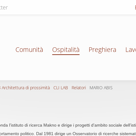
ter
Comunità
Ospitalità
Preghiera
Lav
 Architettura di prossimità
CLI LAB
Relatori
MARIO ABIS
da l'istituto di ricerca Makno e dirige i progetti d'ambito sociale dell'is
rtamento politico. Dal 1981 dirige un Osservatorio di ricerche sistemat