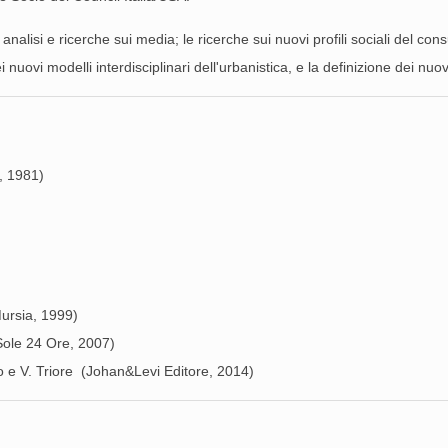
e analisi e ricerche sui media; le ricerche sui nuovi profili sociali del c
ei nuovi modelli interdisciplinari dell'urbanistica, e la definizione dei 
, 1981)
Mursia, 1999)
l Sole 24 Ore, 2007)
so e V. Triore (Johan&Levi Editore, 2014)