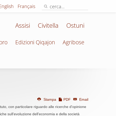
English
Français
Assisi
Civitella
Ostuni
oro
Edizioni Qiqajon
Agribose
Stampa
PDF
Email
tituto, con particolare riguardo alle ricerche d'opinione
iche sull'evoluzione dell'economia e della società