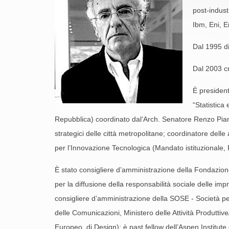
post-indust
Ibm, Eni, E
Dal 1995 di
Dal 2003 cr
È president
“Statistica
Repubblica) coordinato dal’Arch. Senatore Renzo Piano
strategici delle città metropolitane; coordinatore del
per l’Innovazione Tecnologica (Mandato istituzionale,
È stato consigliere d’amministrazione della Fondazion
per la diffusione della responsabilità sociale delle im
consigliere d’amministrazione della SOSE - Società per 
delle Comunicazioni, Ministero delle Attività Produttive
Europeo di Design); è past fellow dell’Aspen Institute 