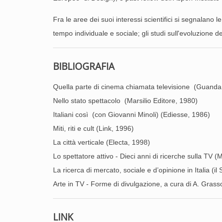
Fra le aree dei suoi interessi scientifici si segnalano l
tempo individuale e sociale; gli studi sull'evoluzione d
BIBLIOGRAFIA
Quella parte di cinema chiamata televisione (Guanda
Nello stato spettacolo (Marsilio Editore, 1980)
Italiani così (con Giovanni Minoli) (Ediesse, 1986)
Miti, riti e cult (Link, 1996)
La città verticale (Electa, 1998)
Lo spettatore attivo - Dieci anni di ricerche sulla TV (
La ricerca di mercato, sociale e d’opinione in Italia (i
Arte in TV - Forme di divulgazione, a cura di A. Gras
LINK