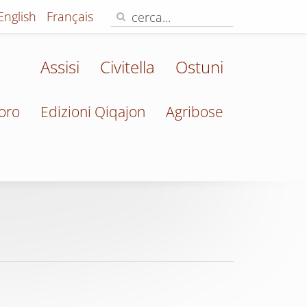
English
Français
Assisi
Civitella
Ostuni
oro
Edizioni Qiqajon
Agribose