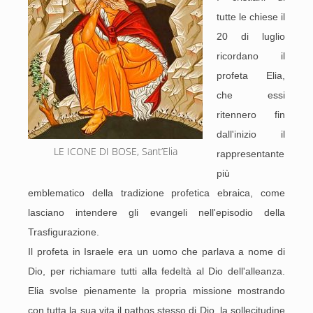
tutte le chiese il
20 di luglio
ricordano il
profeta Elia,
che essi
ritennero fin
dall'inizio il
LE ICONE DI BOSE, Sant’Elia
rappresentante
più
emblematico della tradizione profetica ebraica, come
lasciano intendere gli evangeli nell'episodio della
Trasfigurazione.
Il profeta in Israele era un uomo che parlava a nome di
Dio, per richiamare tutti alla fedeltà al Dio dell'alleanza.
Elia svolse pienamente la propria missione mostrando
con tutta la sua vita il pathos stesso di Dio, la sollecitudine