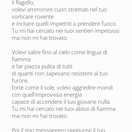
il flagello,
volevi ammonire cuori stremati nel tuo
vorticare rovente
e incitare quelli impietriti a prendere fuoco.
Tu mi hai cercato nei tuoi sentieri impetuosi
ma non mi hai trovato.
Volevi salire fino al cielo come lingua di
fiamma
e far piazza pulita di tutti
di quanti non sapevano resistere al tuo
furore,
forte come il sole, volevi aggredire mondi
con quell'improvvisa energia
capace di accendere il tuo giovane nulla.
Tu mi hai cercato nei tuoi abissi di fiamma
ma non mi hai trovato.
Poi il mio messaggero raggiunse il tuo