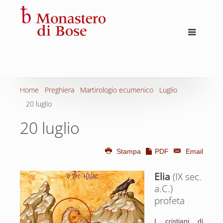
Home
Preghiera
Martirologio ecumenico
Luglio
20 luglio
20 luglio
Stampa
PDF
Email
Elia
(IX sec.
a.C.)
profeta
I cristiani di