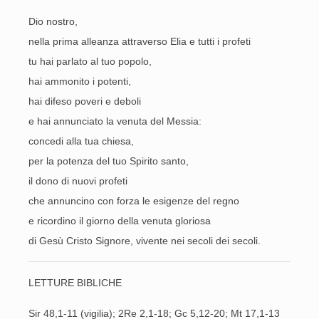
Dio nostro,
nella prima alleanza attraverso Elia e tutti i profeti
tu hai parlato al tuo popolo,
hai ammonito i potenti,
hai difeso poveri e deboli
e hai annunciato la venuta del Messia:
concedi alla tua chiesa,
per la potenza del tuo Spirito santo,
il dono di nuovi profeti
che annuncino con forza le esigenze del regno
e ricordino il giorno della venuta gloriosa
di Gesù Cristo Signore, vivente nei secoli dei secoli.
LETTURE BIBLICHE
Sir 48,1-11 (vigilia); 2Re 2,1-18; Gc 5,12-20; Mt 17,1-13