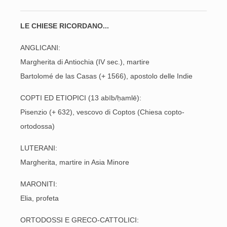
LE CHIESE RICORDANO...
ANGLICANI:
Margherita di Antiochia (IV sec.), martire
Bartolomé de las Casas (+ 1566), apostolo delle Indie
COPTI ED ETIOPICI (13 abīb/ḥamlē):
Pisenzio (+ 632), vescovo di Coptos (Chiesa copto-
ortodossa)
LUTERANI:
Margherita, martire in Asia Minore
MARONITI:
Elia, profeta
ORTODOSSI E GRECO-CATTOLICI: