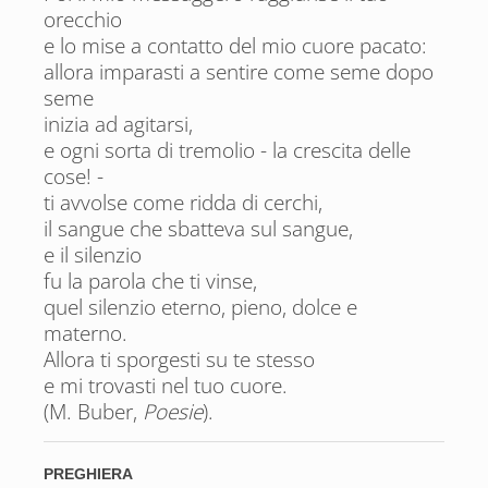
orecchio
e lo mise a contatto del mio cuore pacato:
allora imparasti a sentire come seme dopo
seme
inizia ad agitarsi,
e ogni sorta di tremolio - la crescita delle
cose! -
ti avvolse come ridda di cerchi,
il sangue che sbatteva sul sangue,
e il silenzio
fu la parola che ti vinse,
quel silenzio eterno, pieno, dolce e
materno.
Allora ti sporgesti su te stesso
e mi trovasti nel tuo cuore.
(M. Buber,
Poesie
).
PREGHIERA