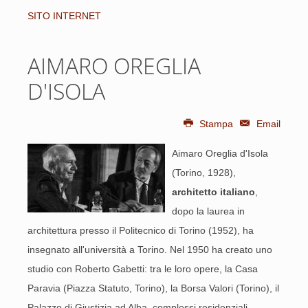
SITO INTERNET
AIMARO OREGLIA
D'ISOLA
Stampa
Email
Aimaro Oreglia d'Isola
(Torino, 1928),
architetto italiano
,
dopo la laurea in
architettura presso il Politecnico di Torino (1952), ha
insegnato all'università a Torino. Nel 1950 ha creato uno
studio con Roberto Gabetti: tra le loro opere, la Casa
Paravia (Piazza Statuto, Torino), la Borsa Valori (Torino), il
Palazzo di Giustizia ad Alba, complessi residenziali,