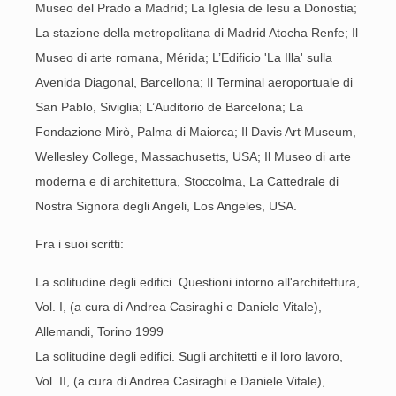
Museo del Prado a Madrid; La Iglesia de Iesu a Donostia;
La stazione della metropolitana di Madrid Atocha Renfe; Il
Museo di arte romana, Mérida; L’Edificio 'La Illa' sulla
Avenida Diagonal, Barcellona; Il Terminal aeroportuale di
San Pablo, Siviglia; L’Auditorio de Barcelona; La
Fondazione Mirò, Palma di Maiorca; Il Davis Art Museum,
Wellesley College, Massachusetts, USA; Il Museo di arte
moderna e di architettura, Stoccolma, La Cattedrale di
Nostra Signora degli Angeli, Los Angeles, USA.
Fra i suoi scritti:
La solitudine degli edifici. Questioni intorno all'architettura,
Vol. I, (a cura di Andrea Casiraghi e Daniele Vitale),
Allemandi, Torino 1999
La solitudine degli edifici. Sugli architetti e il loro lavoro,
Vol. II, (a cura di Andrea Casiraghi e Daniele Vitale),