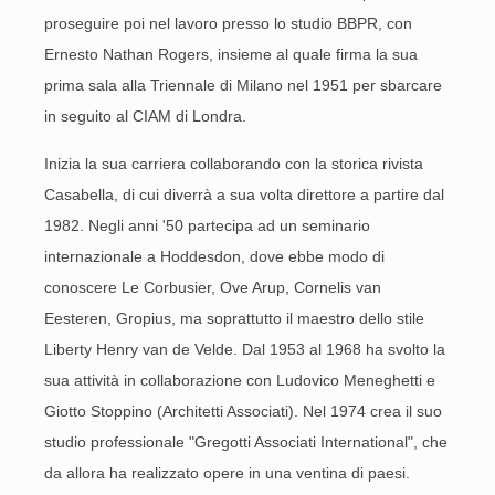
proseguire poi nel lavoro presso lo studio BBPR, con
Ernesto Nathan Rogers, insieme al quale firma la sua
prima sala alla Triennale di Milano nel 1951 per sbarcare
in seguito al CIAM di Londra.
Inizia la sua carriera collaborando con la storica rivista
Casabella, di cui diverrà a sua volta direttore a partire dal
1982. Negli anni '50 partecipa ad un seminario
internazionale a Hoddesdon, dove ebbe modo di
conoscere Le Corbusier, Ove Arup, Cornelis van
Eesteren, Gropius, ma soprattutto il maestro dello stile
Liberty Henry van de Velde. Dal 1953 al 1968 ha svolto la
sua attività in collaborazione con Ludovico Meneghetti e
Giotto Stoppino (Architetti Associati). Nel 1974 crea il suo
studio professionale "Gregotti Associati International", che
da allora ha realizzato opere in una ventina di paesi.