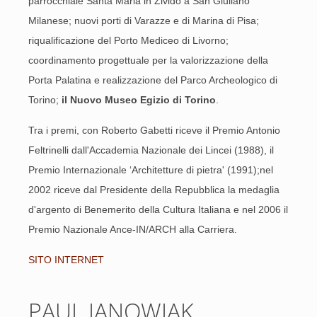
parrocchiale Santa Maria in Zivido a San Giuliano
Milanese; nuovi porti di Varazze e di Marina di Pisa;
riqualificazione del Porto Mediceo di Livorno;
coordinamento progettuale per la valorizzazione della
Porta Palatina e realizzazione del Parco Archeologico di
Torino;
il Nuovo Museo Egizio di Torino
.
Tra i premi, con Roberto Gabetti riceve il Premio Antonio
Feltrinelli dall'Accademia Nazionale dei Lincei (1988), il
Premio Internazionale ‘Architetture di pietra' (1991);nel
2002 riceve dal Presidente della Repubblica la medaglia
d'argento di Benemerito della Cultura Italiana e nel 2006 il
Premio Nazionale Ance-IN/ARCH alla Carriera.
SITO INTERNET
PAUL JANOWIAK