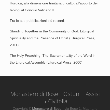
liturgica, alla dimensione trinitaria di culto, all’apporto dei
teologi al Concilio Vaticano II.
Fra le sue pubblicazioni più recenti:
Standing Together in the Community of God: Liturgical
Spirituality and the Presence of Christ
(Liturgical Press,
2011)
The Holy Preaching: The Sacramentality of the Word in
the Liturgical Assembly
(Liturgical Press, 2000)
Monastero di Bose
Ostuni
Assisi
Civitella
Copyright ©
Monastero di Bose
- via Bose 1, Magnano