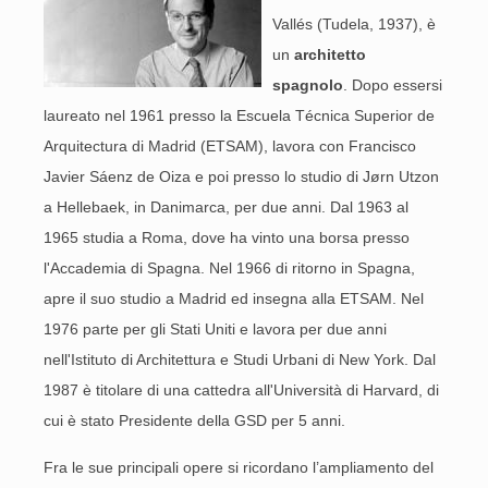
Vallés (Tudela, 1937), è
un
architetto
spagnolo
. Dopo essersi
laureato nel 1961 presso la Escuela Técnica Superior de
Arquitectura di Madrid (ETSAM), lavora con Francisco
Javier Sáenz de Oiza e poi presso lo studio di Jørn Utzon
a Hellebaek, in Danimarca, per due anni. Dal 1963 al
1965 studia a Roma, dove ha vinto una borsa presso
l'Accademia di Spagna. Nel 1966 di ritorno in Spagna,
apre il suo studio a Madrid ed insegna alla ETSAM. Nel
1976 parte per gli Stati Uniti e lavora per due anni
nell'Istituto di Architettura e Studi Urbani di New York. Dal
1987 è titolare di una cattedra all'Università di Harvard, di
cui è stato Presidente della GSD per 5 anni.
Fra le sue principali opere si ricordano l’ampliamento del