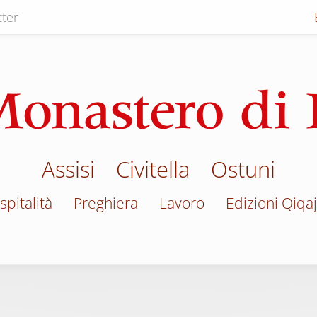
ter
Assisi
Civitella
Ostuni
spitalità
Preghiera
Lavoro
Edizioni Qiqa