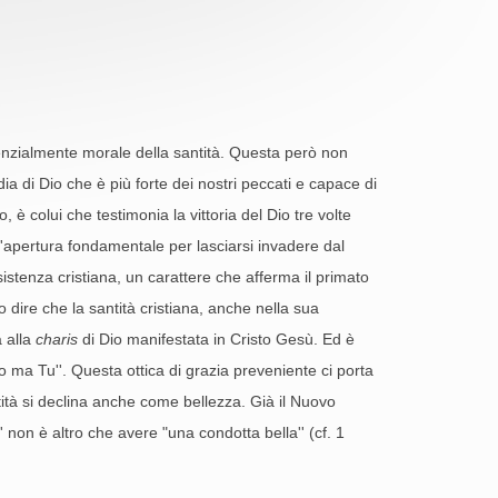
senzialmente morale della santità. Questa però non
a di Dio che è più forte dei nostri peccati e capace di
o, è colui che testimonia la vittoria del Dio tre volte
 l'apertura fondamentale per lasciarsi invadere dal
sistenza cristiana, un carattere che afferma il primato
o dire che la santità cristiana, anche nella sua
a alla
charis
di Dio manifestata in Cristo Gesù. Ed è
io ma Tu''. Questa ottica di grazia preveniente ci porta
antità si declina anche come bellezza. Già il Nuovo
 non è altro che avere "una condotta bella'' (cf. 1