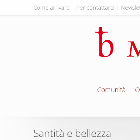
Come arrivare
Per contattarci
Newslet
Comunità
O
Santità e bellezza