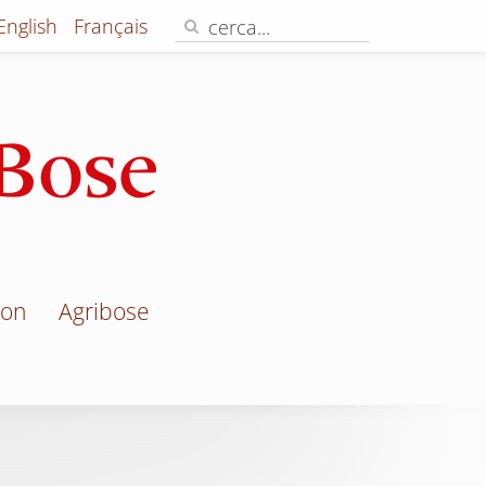
English
Français
jon
Agribose