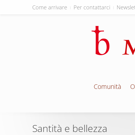
Come arrivare
Per contattarci
Newslet
Comunità
O
Santità e bellezza