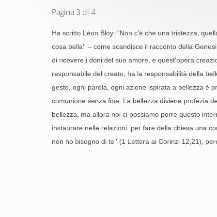
Pagina 3 di 4
Ha scritto Léon Bloy: "Non c'è che una tristezza, quell
cosa bella'' – come scandisce il racconto della Genes
di ricevere i doni del suo amore, e quest'opera creaz
responsabile del creato, ha la responsabilità della bell
gesto, ogni parola, ogni azione ispirata a bellezza è 
comunione senza fine. La bellezza diviene profezia dell
bellezza, ma allora noi ci possiamo porre questo interr
instaurare nelle relazioni, per fare della chiesa una com
non ho bisogno di te'' (1 Lettera ai Corinzi 12,21), pe