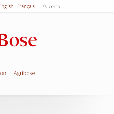
English
Français
jon
Agribose