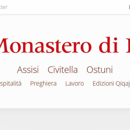
ter
Assisi
Civitella
Ostuni
spitalità
Preghiera
Lavoro
Edizioni Qiqa