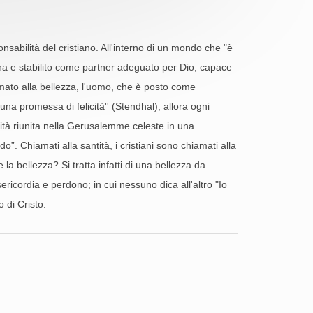
nsabilità del cristiano. All'interno di un mondo che "è
ina e stabilito come partner adeguato per Dio, capace
amato alla bellezza, l'uomo, che è posto come
"una promessa di felicità'' (Stendhal), allora ogni
nità riunita nella Gerusalemme celeste in una
”. Chiamati alla santità, i cristiani sono chiamati alla
a bellezza? Si tratta infatti di una bellezza da
sericordia e perdono; in cui nessuno dica all'altro "Io
 di Cristo.