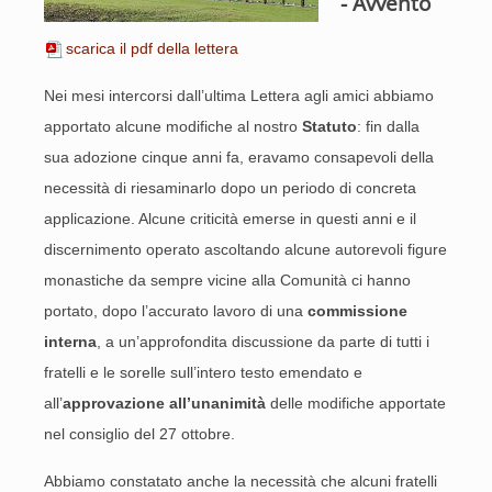
- Avvento
scarica il pdf della lettera
Nei mesi intercorsi dall’ultima Lettera agli amici abbiamo
apportato alcune modifiche al nostro
Statuto
: fin dalla
sua adozione cinque anni fa, eravamo consapevoli della
necessità di riesaminarlo dopo un periodo di concreta
applicazione. Alcune criticità emerse in questi anni e il
discernimento operato ascoltando alcune autorevoli figure
monastiche da sempre vicine alla Comunità ci hanno
portato, dopo l’accurato lavoro di una
commissione
interna
, a un’approfondita discussione da parte di tutti i
fratelli e le sorelle sull’intero testo emendato e
all’
approvazione all’unanimità
delle modifiche apportate
nel consiglio del 27 ottobre.
Abbiamo constatato anche la necessità che alcuni fratelli