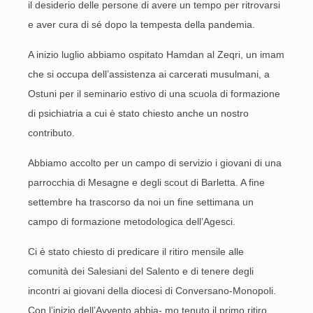
il desiderio delle persone di avere un tempo per ritrovarsi
e aver cura di sé dopo la tempesta della pandemia.
A inizio luglio abbiamo ospitato Hamdan al Zeqri, un imam
che si occupa dell’assistenza ai carcerati musulmani, a
Ostuni per il seminario estivo di una scuola di formazione
di psichiatria a cui è stato chiesto anche un nostro
contributo.
Abbiamo accolto per un campo di servizio i giovani di una
parrocchia di Mesagne e degli scout di Barletta. A fine
settembre ha trascorso da noi un fine settimana un
campo di formazione metodologica dell’Agesci.
Ci è stato chiesto di predicare il ritiro mensile alle
comunità dei Salesiani del Salento e di tenere degli
incontri ai giovani della diocesi di Conversano-Monopoli.
Con l’inizio dell’Avvento abbia- mo tenuto il primo ritiro