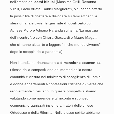
nell’ambito dei
corsi biblici
(Massimo Grilli, Rosanna
Virgili, Paolo Alliata, Daniel Marguerat), o ci hanno offerto
la possibilità di riflettere e dialogare su temi attinenti la
sfera umana e civile (le
giornate di confronto
con
Agnese Moro e Adriana Faranda sul tema “La giustizia
dell’incontro”, e con Chiara Giaccardi e Mauro Magatti
che ci hanno aiuta- to a leggere “in che mondo vivremo”
dopo lo scoppio della pandemia).
Non intendiamo rinunciare alla
dimensione ecumenica
riflessa dalla composizione dei membri della nostra
comunità e vissuta nel ministero di accoglienza di uomini
e donne appartenenti a confessioni cristiane di- verse che
regolarmente ci visitano. In questa prospettiva stiamo
valutando come riprendere gli incontri e i convegni
ecumenici organizzati insieme ai fratelli delle chiese
Ortodosse e della Riforma. Nello stesso spirito abbiamo