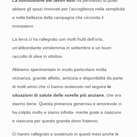
La conclusione dei lavori edili
ha permesso di poter
abitare gli spazi rinnovati per l’accoglienza nella semplicità
e nella bellezza della campagna che circonda il
monastero.
La terra ci ha rallegrato con molti frutti dell’orto,
un’abbondante vendemmia in settembre e un buon
raccolto di olive in ottobre.
Abbiamo sperimentato in modo particolare molta
vicinanza, grande affetto, amicizia e disponibilità da parte
di molti amici che ci hanno sostenuto nel seguire
le
situazioni di salute delle sorelle più anziane
, che ora
stanno bene. Questa presenza generosa e amorevole ci
ha colpito molto e siamo infinita- mente grate a ciascuno
e ciascuna per questo grande dono fraterno.
Ci hanno rallegrato e sostenuto in questi mesi anche le