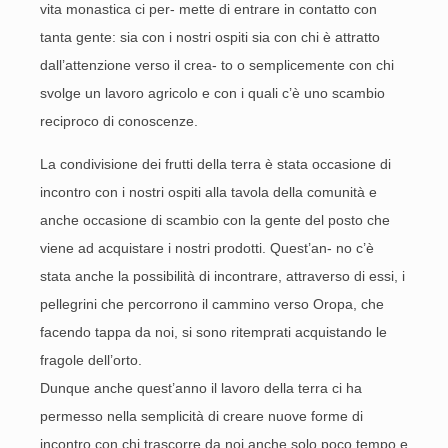
vita monastica ci per- mette di entrare in contatto con
tanta gente: sia con i nostri ospiti sia con chi è attratto
dall’attenzione verso il crea- to o semplicemente con chi
svolge un lavoro agricolo e con i quali c’è uno scambio
reciproco di conoscenze.
La condivisione dei frutti della terra è stata occasione di
incontro con i nostri ospiti alla tavola della comunità e
anche occasione di scambio con la gente del posto che
viene ad acquistare i nostri prodotti. Quest’an- no c’è
stata anche la possibilità di incontrare, attraverso di essi, i
pellegrini che percorrono il cammino verso Oropa, che
facendo tappa da noi, si sono ritemprati acquistando le
fragole dell’orto.
Dunque anche quest’anno il lavoro della terra ci ha
permesso nella semplicità di creare nuove forme di
incontro con chi trascorre da noi anche solo poco tempo e