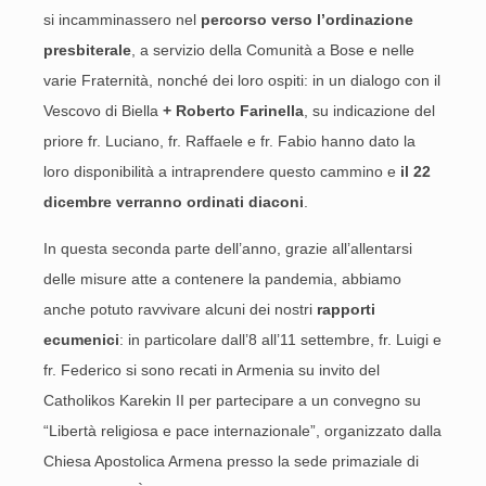
si incamminassero nel
percorso verso l’ordinazione
presbiterale
, a servizio della Comunità a Bose e nelle
varie Fraternità, nonché dei loro ospiti: in un dialogo con il
Vescovo di Biella
+ Roberto Farinella
, su indicazione del
priore fr. Luciano, fr. Raffaele e fr. Fabio hanno dato la
loro disponibilità a intraprendere questo cammino e
il 22
dicembre verranno ordinati diaconi
.
In questa seconda parte dell’anno, grazie all’allentarsi
delle misure atte a contenere la pandemia, abbiamo
anche potuto ravvivare alcuni dei nostri
rapporti
ecumenici
: in particolare dall’8 all’11 settembre, fr. Luigi e
fr. Federico si sono recati in Armenia su invito del
Catholikos Karekin II per partecipare a un convegno su
“Libertà religiosa e pace internazionale”, organizzato dalla
Chiesa Apostolica Armena presso la sede primaziale di