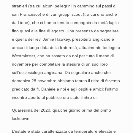
stranieri (tra cui alcuni pellegrini in cammino sui passi di
san Francesco) e di vari gruppi scout (tra cui uno anche
da Lione), che ci hanno tenuto compagnia da metà luglio
fino quasi alla fine di agosto. Una presenza da segnalare
è quella del rev. Jamie Hawkey, presbitero anglicano e
amico di lunga data della fraternità, attualmente teologo a
Westminster, che ha sostato da noi per tutto il mese di
novembre per completare la stesura di un suo libro
sull’ecclesiologia anglicana. Da segnalare anche che
domenica 28 novembre abbiamo tenuto il ritiro di Avvento
predicato da fr. Daniele a noi e agli ospiti e amici: l’ultimo
incontro aperto al pubblico era stato il ritiro di
Quaresima del 2020, qualche giorno prima del primo
lockdown.
L’estate è stata caratterizzata da temperature elevate e