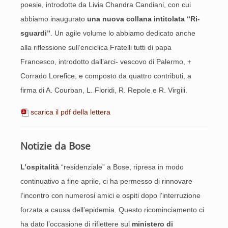
poesie, introdotte da Livia Chandra Candiani, con cui
abbiamo inaugurato
una nuova collana intitolata “Ri-
sguardi”
. Un agile volume lo abbiamo dedicato anche
alla riflessione sull’enciclica Fratelli tutti di papa
Francesco, introdotto dall’arci- vescovo di Palermo, +
Corrado Lorefice, e composto da quattro contributi, a
firma di A. Courban, L. Floridi, R. Repole e R. Virgili.
scarica il pdf della lettera
Notizie da Bose
L’ospitalità
“residenziale” a Bose, ripresa in modo
continuativo a fine aprile, ci ha permesso di rinnovare
l’incontro con numerosi amici e ospiti dopo l’interruzione
forzata a causa dell’epidemia. Questo ricominciamento ci
ha dato l’occasione di riflettere sul
ministero di