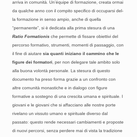
arriva in comunità. Un’équipe di formazione, creata ormai
da qualche anno con il compito specifico di occuparsi del-
la formazione in senso ampio, anche di quella
“permanente”, si è dedicata alla prima stesura di una
Ratio Formationis
che permette di fissare obiettivi del
percorso formativo, strumenti, momenti di passaggio, con
il fine di aiutare
sia quanti iniziano il cammino che le
figure dei formatori
, per non delegare tale ambito solo
alla buona volontà personale. La stesura di questo
documento ha preso forma grazie a un confronto con
altre comunità monastiche e in dialogo con figure
formative a sostegno di una crescita umana e spirituale. I
giovani e le giovani che si affacciano alle nostre porte
rivelano un vissuto umano e spirituale diverso dal
passato: questo rende necessari cambiamenti e proposte
di nuovi percorsi, senza perdere mai di vista la tradizione