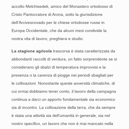
accolto Melchisedek, amico del Monastero ortodosso di
Cristo Pantocratore di Arona, sotto la giurisdizione
dell’Arcivescovado per le chiese ortodosse russe in
Europa Occidentale, che da alcuni mesi condivide la
nostra vita di lavoro, preghiera e studio.
La stagione agricola
trascorsa è stata caratterizzata da
abbondanti raccolti di verdura, un fatto sorprendente se si
considerano gli sbalzi di temperatura improvvisi e la
presenza o la carenza di piogge nei periodi sbagliati per
le coltivazioni. Nonostante queste avversità climatiche, di
cui ormai dobbiamo tener conto, il lavoro della campagna
continua a darci un apporto fondamentale sia economico
sia di incontro. La coltivazione della terra, che da sempre
è stata una attività sia dell’umanità in generale, sia nel
nostro specifico, un lavoro che non è mai mancato nella