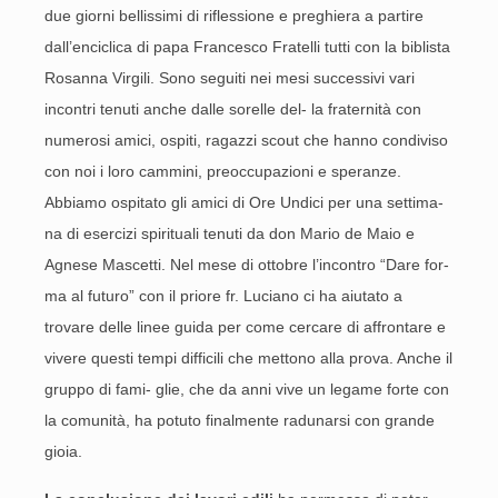
due giorni bellissimi di riflessione e preghiera a partire
dall’enciclica di papa Francesco Fratelli tutti con la biblista
Rosanna Virgili. Sono seguiti nei mesi successivi vari
incontri tenuti anche dalle sorelle del- la fraternità con
numerosi amici, ospiti, ragazzi scout che hanno condiviso
con noi i loro cammini, preoccupazioni e speranze.
Abbiamo ospitato gli amici di Ore Undici per una settima-
na di esercizi spirituali tenuti da don Mario de Maio e
Agnese Mascetti. Nel mese di ottobre l’incontro “Dare for-
ma al futuro” con il priore fr. Luciano ci ha aiutato a
trovare delle linee guida per come cercare di affrontare e
vivere questi tempi difficili che mettono alla prova. Anche il
gruppo di fami- glie, che da anni vive un legame forte con
la comunità, ha potuto finalmente radunarsi con grande
gioia.