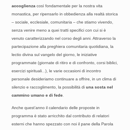
accoglienza
così fondamentale per la nostra vita
monastica, per ripensarlo in obbedienza alla realtà storica
– sociale, ecclesiale, comunitaria – che stiamo vivendo,
senza venire meno a quei tratti specifici con cui si è
venuto caratterizzando nel corso degli anni. Attraverso la
partecipazione alla preghiera comunitaria quotidiana, la
lectio divina sul vangelo del giorno, le iniziative
programmate (giornate di ritiro e di confronto, corsi biblici,
esercizi spirituali...), le varie occasioni di incontro
personale desideriamo continuare a offrire, in un clima di
silenzio e raccoglimento, la possibilità di
una sosta nel
cammino umano e di fede
.
Anche quest’anno il calendario delle proposte in
programma è stato arricchito dal contributo di relatori
esterni che hanno spezzato con noi il pane della Parola