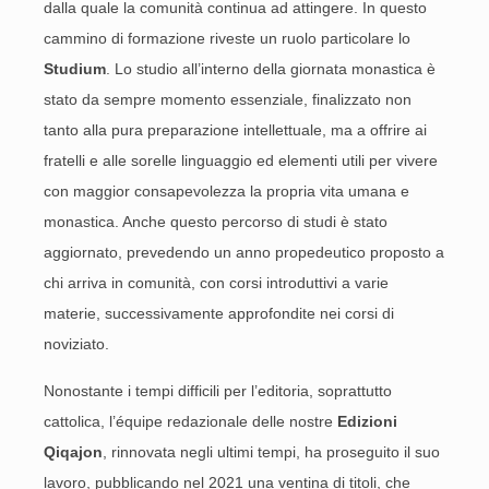
dalla quale la comunità continua ad attingere. In questo
cammino di formazione riveste un ruolo particolare lo
Studium
. Lo studio all’interno della giornata monastica è
stato da sempre momento essenziale, finalizzato non
tanto alla pura preparazione intellettuale, ma a offrire ai
fratelli e alle sorelle linguaggio ed elementi utili per vivere
con maggior consapevolezza la propria vita umana e
monastica. Anche questo percorso di studi è stato
aggiornato, prevedendo un anno propedeutico proposto a
chi arriva in comunità, con corsi introduttivi a varie
materie, successivamente approfondite nei corsi di
noviziato.
Nonostante i tempi difficili per l’editoria, soprattutto
cattolica, l’équipe redazionale delle nostre
Edizioni
Qiqajon
, rinnovata negli ultimi tempi, ha proseguito il suo
lavoro, pubblicando nel 2021 una ventina di titoli, che