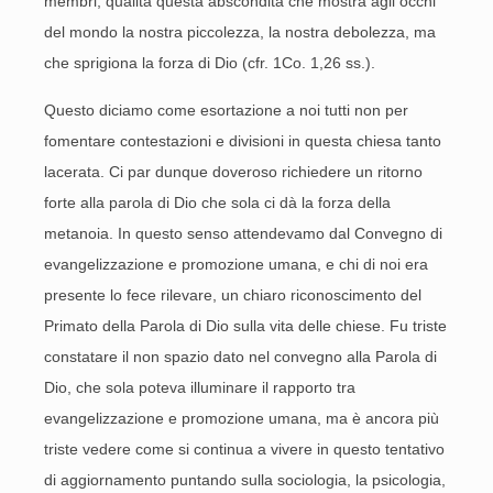
membri, qualità questa abscondita che mostra agli occhi
del mondo la nostra piccolezza, la nostra debolezza, ma
che sprigiona la forza di Dio (cfr. 1Co. 1,26 ss.).
Questo diciamo come esortazione a noi tutti non per
fomentare contestazioni e divisioni in questa chiesa tanto
lacerata. Ci par dunque doveroso richiedere un ritorno
forte alla parola di Dio che sola ci dà la forza della
metanoia. In questo senso attendevamo dal Convegno di
evangelizzazione e promozione umana, e chi di noi era
presente lo fece rilevare, un chiaro riconoscimento del
Primato della Parola di Dio sulla vita delle chiese. Fu triste
constatare il non spazio dato nel convegno alla Parola di
Dio, che sola poteva illuminare il rapporto tra
evangelizzazione e promozione umana, ma è ancora più
triste vedere come si continua a vivere in questo tentativo
di aggiornamento puntando sulla sociologia, la psicologia,