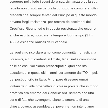
scorgere nella fede i segni della sua vicinanza e della sua
fedeltà non ci sottrae però alla condizione comune a tutti i
credenti che sempre tentati dal Principe di questo mondo
devono fargli resistenza, per restare dei testimoni del
Crocifisso Risorto: ed è in questa resistenza che occorre
anche esortare, ricordare, a tempo e fuori tempo (2Tm
4,2) le esigenze radicali dell'Evangelo.
Le vogliamo ricordare a noi come comunità monastica, a
voi amici, a tutti credenti in Cristo, legati nella comunione
delle chiese. Noi siamo preoccupati di quel che sta
accadendo in questi ultimi anni, certamente dal '7O in poi,
del post-concilio in Italia. A noi pare di essere ormai
lontani da quella prospettiva di chiesa povera che in modo
profetico era emersa dal Concilio: anzi sembra che una
serie di fatti che avvengono siano la smentita di una
chiesa povera, assemblea dei poveri: e non intendiamo