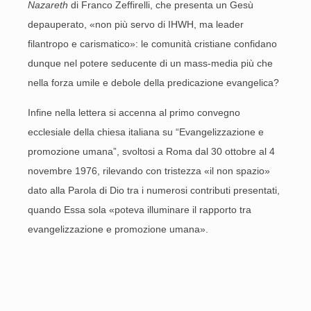
Nazareth
di Franco Zeffirelli, che presenta un Gesù
depauperato, «non più servo di IHWH, ma leader
filantropo e carismatico»: le comunità cristiane confidano
dunque nel potere seducente di un mass-media più che
nella forza umile e debole della predicazione evangelica?
Infine nella lettera si accenna al primo convegno
ecclesiale della chiesa italiana su “Evangelizzazione e
promozione umana”, svoltosi a Roma dal 30 ottobre al 4
novembre 1976, rilevando con tristezza «il non spazio»
dato alla Parola di Dio tra i numerosi contributi presentati,
quando Essa sola «poteva illuminare il rapporto tra
evangelizzazione e promozione umana».