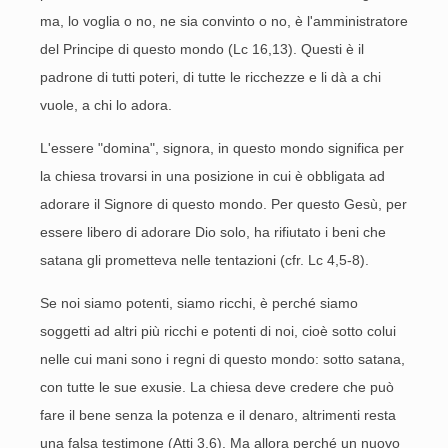
ma, lo voglia o no, ne sia convinto o no, è l'amministratore
del Principe di questo mondo (Lc 16,13). Questi è il
padrone di tutti poteri, di tutte le ricchezze e li dà a chi
vuole, a chi lo adora.
L'essere "domina", signora, in questo mondo significa per
la chiesa trovarsi in una posizione in cui è obbligata ad
adorare il Signore di questo mondo. Per questo Gesù, per
essere libero di adorare Dio solo, ha rifiutato i beni che
satana gli prometteva nelle tentazioni (cfr. Lc 4,5-8).
Se noi siamo potenti, siamo ricchi, è perché siamo
soggetti ad altri più ricchi e potenti di noi, cioè sotto colui
nelle cui mani sono i regni di questo mondo: sotto satana,
con tutte le sue exusie. La chiesa deve credere che può
fare il bene senza la potenza e il denaro, altrimenti resta
una falsa testimone (Atti 3,6). Ma allora perché un nuovo