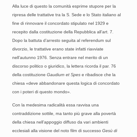
Alla luce di questo la comunità esprime stupore per la
ripresa delle trattative tra la S. Sede e lo Stato italiano al
fine di rinnovare il concordato stipulato nel 1929 e
recepito dalla costituzione della Repubblica all’art. 7.
Dopo la battuta d’arresto seguita al referendum sul
divorzio, le trattative erano state infatti riavviate
nell’autunno 1976. Senza entrare nel merito di un
discorso politico o giuridico, la lettera ricorda il par. 76
della costituzione
Gaudium et Spes
e ribadisce che la
chiesa «deve abbandonare questa logica di concordato
con i poteri di questo mondo».
Con la medesima radicalità essa ravvisa una
contraddizione sottile, ma tanto più grave alla povertà
della chiesa nell’appoggio diffuso da vari ambienti
ecclesiali alla visione del noto film di successo
Gesù di