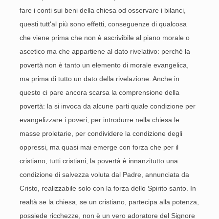
fare i conti sui beni della chiesa od osservare i bilanci,
questi tutt'al più sono effetti, conseguenze di qualcosa
che viene prima che non è ascrivibile al piano morale o
ascetico ma che appartiene al dato rivelativo: perché la
povertà non è tanto un elemento di morale evangelica,
ma prima di tutto un dato della rivelazione. Anche in
questo ci pare ancora scarsa la comprensione della
povertà: la si invoca da alcune parti quale condizione per
evangelizzare i poveri, per introdurre nella chiesa le
masse proletarie, per condividere la condizione degli
oppressi, ma quasi mai emerge con forza che per il
cristiano, tutti cristiani, la povertà è innanzitutto una
condizione di salvezza voluta dal Padre, annunciata da
Cristo, realizzabile solo con la forza dello Spirito santo. In
realtà se la chiesa, se un cristiano, partecipa alla potenza,
possiede ricchezze, non è un vero adoratore del Signore