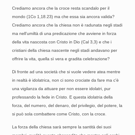
Crediamo ancora che la croce resta scandalo per il
mondo (1Co 1,18.23) ma che essa sia ancora valida?
Crediamo ancora che la chiesa non è radunata negli stadi
ma nell'umiltà di una predicazione che avviene in forza
della vita nascosta con Cristo in Dio (Cal 3,3) e che i
cristiani della chiesa nascente negli stadi andavano per
offrire la vita, quella sì vera e gradita celebrazione?
Di fronte ad una società che si vuole vedere atea mentre
in realtà è idolatrica, non ci sono crociate da fare ma c'è
una vigilanza da attuare per non essere idolatri, pur
professando la fede in Cristo. E questa idolatria della
forza, del numero, del denaro, del privilegio, del potere, la
si può sola combattere come Cristo, con la croce.
La forza della chiesa sarà sempre la santità dei suoi