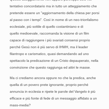
tentativo concordatario ma in tutto un atteggiamento che
pretende essere un "aggiornamento della chiesa per porsi
al passo con i tempi". Così in nome di un neo-trionfalismo
ecclesiale, più sottile di quello costantiniano e di
quello medioevale, raccomanda la visione di un film
capace di raggiungere i più svariati consensi proprio
perché Gesù non è più servo di IHWH, ma il leader
filantropo e carismatico, quasi demandando ad uno
spettacolo la predicazione di un Cristo depauperato, nella
convinzione che questo raggiunga ed attiri le masse.
Ma ci crediamo ancora oppure no che la predica, anche
quella di un povero prete ignorante, proprio perché
annuncia in ecclesia e ripete le parole del Vangelo è più
efficace e più fonte di fede di un messaggio affidato a un
mass-media?