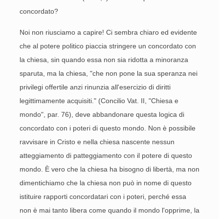
concordato?
Noi non riusciamo a capire! Ci sembra chiaro ed evidente
che al potere politico piaccia stringere un concordato con
la chiesa, sin quando essa non sia ridotta a minoranza
sparuta, ma la chiesa, "che non pone la sua speranza nei
privilegi offertile anzi rinunzia all'esercizio di diritti
legittimamente acquisiti." (Concilio Vat. II, "Chiesa e
mondo", par. 76), deve abbandonare questa logica di
concordato con i poteri di questo mondo. Non è possibile
ravvisare in Cristo e nella chiesa nascente nessun
atteggiamento di patteggiamento con il potere di questo
mondo. È vero che la chiesa ha bisogno di libertà, ma non
dimentichiamo che la chiesa non può in nome di questo
istituire rapporti concordatari con i poteri, perché essa
non è mai tanto libera come quando il mondo l'opprime, la