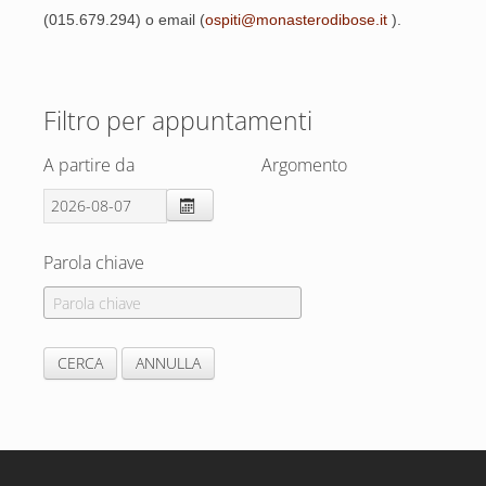
(015.679.294) o email (
ospiti@monasterodibose.it
).
Filtro per appuntamenti
A partire da
Argomento
Parola chiave