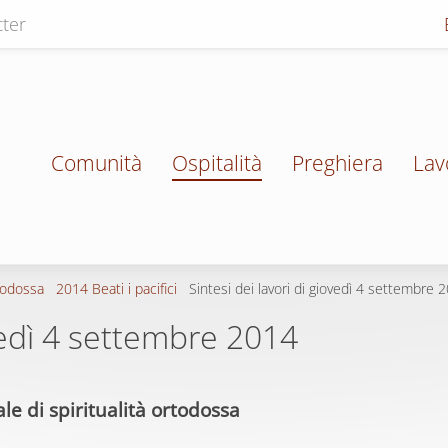
ter
Comunità
Ospitalità
Preghiera
Lav
todossa
2014 Beati i pacifici
Sintesi dei lavori di giovedì 4 settembre 
ovedì 4 settembre 2014
e di spiritualità ortodossa