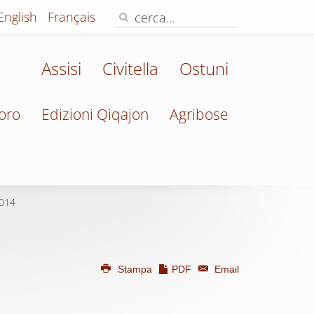
English
Français
Assisi
Civitella
Ostuni
oro
Edizioni Qiqajon
Agribose
2014
Stampa
PDF
Email