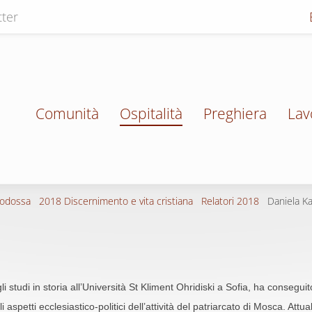
ter
Comunità
Ospitalità
Preghiera
Lav
todossa
2018 Discernimento e vita cristiana
Relatori 2018
Daniela Ka
i studi in storia all’Università St Kliment Ohridiski a Sofia, ha consegu
 aspetti ecclesiastico-politici dell’attività del patriarcato di Mosca. Attu