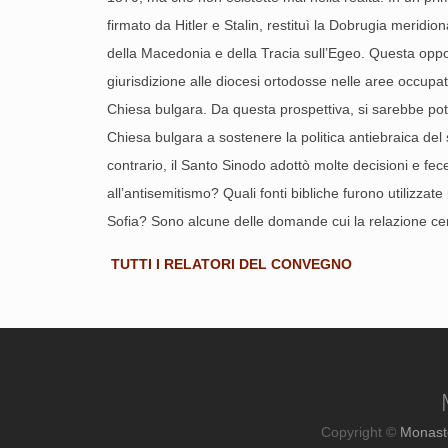
firmato da Hitler e Stalin, restituì la Dobrugia meridi
della Macedonia e della Tracia sull’Egeo. Questa oppor
giurisdizione alle diocesi ortodosse nelle aree occupat
Chiesa bulgara. Da questa prospettiva, si sarebbe pot
Chiesa bulgara a sostenere la politica antiebraica del
contrario, il Santo Sinodo adottò molte decisioni e fe
all’antisemitismo? Quali fonti bibliche furono utilizzat
Sofia? Sono alcune delle domande cui la relazione cer
TUTTI I RELATORI DEL CONVEGNO
Copyright ©
Monast