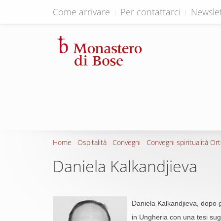
Come arrivare
Per contattarci
Newslet
Home
Ospitalità
Convegni
Convegni spiritualità Or
Daniela Kalkandjieva
Daniela Kalkandjieva, dopo gl
in Ungheria con una tesi sugli