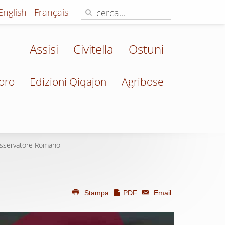
English
Français
Assisi
Civitella
Ostuni
oro
Edizioni Qiqajon
Agribose
Osservatore Romano
Stampa
PDF
Email