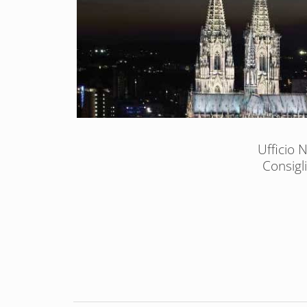
Ufficio N
Consigli