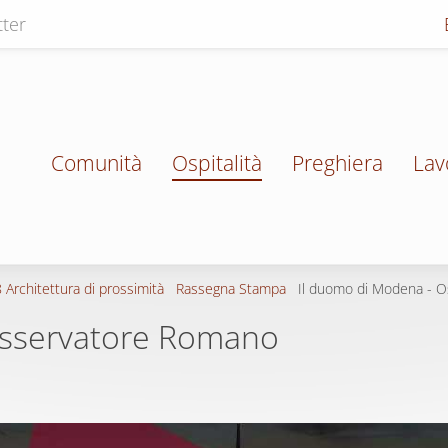
ter
Comunità
Ospitalità
Preghiera
Lav
 Architettura di prossimità
Rassegna Stampa
Il duomo di Modena - 
Osservatore Romano