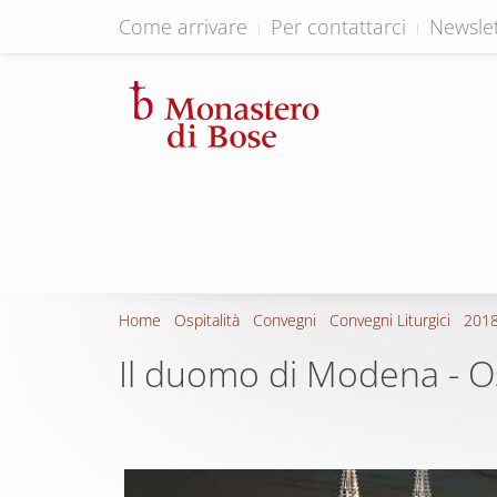
Come arrivare
Per contattarci
Newslet
Home
Ospitalità
Convegni
Convegni Liturgici
2018
Il duomo di Modena - 