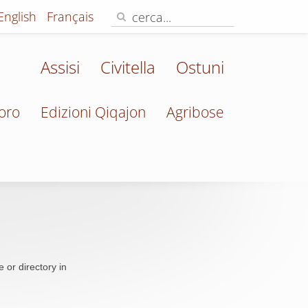
English
Français
Assisi
Civitella
Ostuni
oro
Edizioni Qiqajon
Agribose
 or directory in