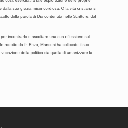
lo così, esercitati a tale esplorazione delle proprie
 dalla sua grazia misericordiosa. O la vita cristiana si
scolto della parola di Dio contenuta nelle Scritture, dal
per incontrarlo e ascoltare una sua riflessione sul
ntrodotto da fr. Enzo, Manconi ha collocato il suo
vocazione della politica sia quella di umanizzare la