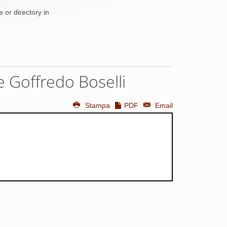
 or directory in
 e Goffredo Boselli
Stampa
PDF
Email