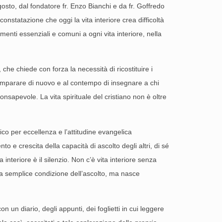
agosto, dal fondatore fr. Enzo Bianchi e da fr. Goffredo
constatazione che oggi la vita interiore crea difficoltà
ementi essenziali e comuni a ogni vita interiore, nella
che chiede con forza la necessità di ricostituire i
di imparare di nuovo e al contempo di insegnare a chi
nsapevole. La vita spirituale del cristiano non è oltre
lico per eccellenza e l’attitudine evangelica
e crescita della capacità di ascolto degli altri, di sé
nteriore è il silenzio. Non c’è vita interiore senza
 una semplice condizione dell’ascolto, ma nasce
 un diario, degli appunti, dei foglietti in cui leggere